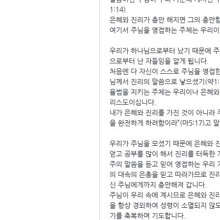
1:14).
은혜와 진리가 충만 해지면 그의 충만함을
여기서 주님을 영접하는 주체는 우리이
우리가 하나님으로부터 났기 때문에 주
으로부터 난 자들임을 알게 됩니다.
처음엔 다 자신이 스스로 주님을 영접
님께서 진리의 말씀으로 낳으셨기(약1:
율법을 지키는 주체는 우리이나 은혜와
리스도이십니다.
내가 은혜와 진리를 가진 것이 아니라 
을 완전하게 하려함이라”(마5:17)고
우리가 주님을 모셨기 때문에 은혜와 진
얻고 공부를 많이 해서 진리를 터득한 
주의 말씀을 듣고 믿어 영접하는 우리
의 대속의 은총을 믿고 따라가므로 진
신 주님에게까지 충만해져 갑니다.
주님이 우리 속에 계시므로 은혜와 진
을 항상 경외하여 성령이 소멸되지 않
기를 축복하며 기도합니다.