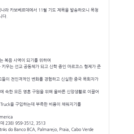
나라 카보베르데에서 11월 기도 제목을 발송하오니 목청 
니다.
는 복음 사역이 되기를 위하여
을 키우는 선교 공동체가 되고 신학 중인 마르코스 형제가 준
 그들이 전인격적인 변화를 경험하고 신실한 중국 목회자가 
V에 속한 모든 영혼 구원을 위해 올바른 신앙생활로 이끌어 
up Truck을 구입하는데 부족한 비용이 채워지기를
erica
 238) 959-3512, 3513
atrás do Banco BCA, Palmarejo, Praia, Cabo Verde