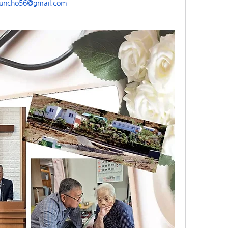
uncho56@gmail.com