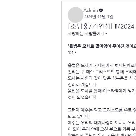
Admin
2024년 11월 1일
[조남홍/김연섭] 11/2024
사랑하는 사람들에게~
“율법은 모세로 말미암아 주어진 것이요
1:17
율법은 모세가 시내산에서 하나님께로부
진리는 주 예수 그리스도와 함께 우리에
모세는 사환과 같이 맡은 심부름을 한 
진리로 계십니다.
율법은 모세를 통해 이스라엘에게 맡기
것이 되었습니다.
그런데 예수는 믿고 그리스도를 주로 영
되고 맙니다.
예수는 우리의 대제사장이 되셔서 우리
이 되어 우리 안에 오신 분으로 기름 
말씀이신 주님이 우리 가운데 계시면 