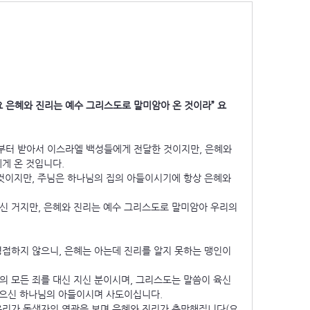
 은혜와 진리는 예수 그리스도로 말미암아 온 것이라” 요
터 받아서 이스라엘 백성들에게 전달한 것이지만, 은혜와 
게 온 것입니다.
것이지만, 주님은 하나님의 집의 아들이시기에 항상 은혜와 
신 거지만, 은혜와 진리는 예수 그리스도로 말미암아 우리의 
접하지 않으니, 은혜는 아는데 진리를 알지 못하는 맹인이 
의 모든 죄를 대신 지신 분이시며, 그리스도는 말씀이 육신
부으신 하나님의 아들이시며 사도이십니다.
우리가 독생자의 영광을 보며 은혜와 진리가 충만해집니다(요