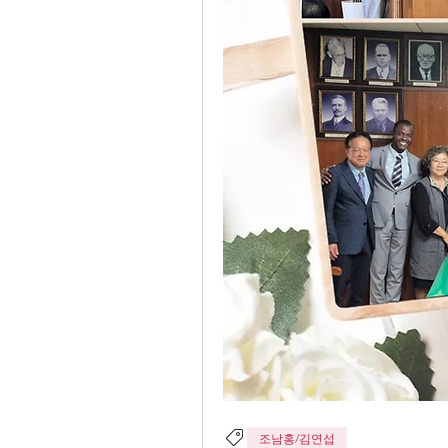
조남홍/김연섭