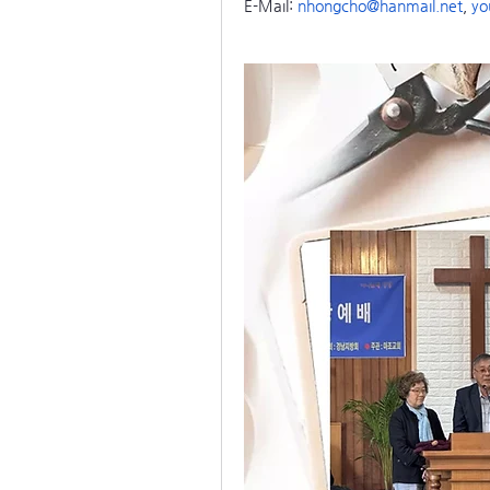
E-Mail: 
nhongcho@hanmail.net
, 
yo