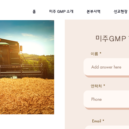
홈
미주 GMP 소개
본부사역
선교현장
미주GMP
이름
연락처
Email