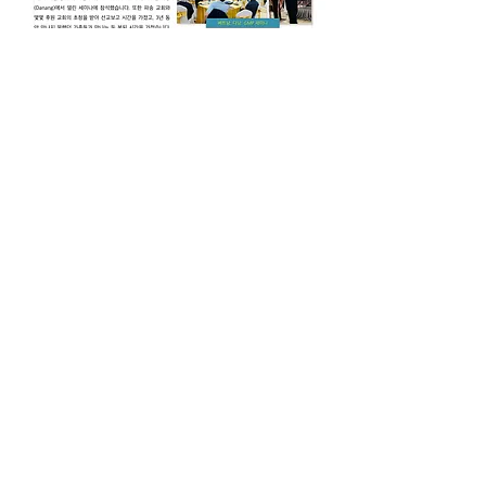
박완주/박미영
0
6
Write a comment...
소개
GMP America 선교사님들의 현장소식과 기도